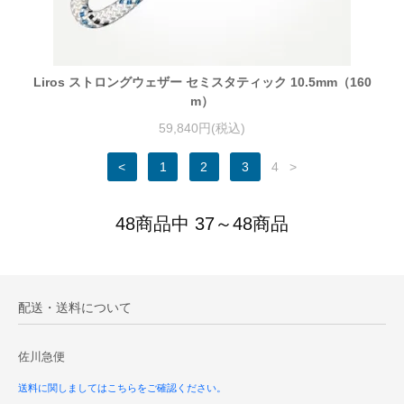
Liros ストロングウェザー セミスタティック 10.5mm（160
m）
59,840円(税込)
<
1
2
3
4
>
48商品中 37～48商品
配送・送料について
佐川急便
送料に関しましてはこちらをご確認ください。