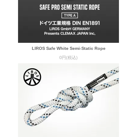
LIROS Safe White Semi-Static Rope
0円(税込)