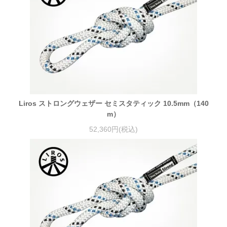
Liros ストロングウェザー セミスタティック 10.5mm（140
m）
52,360円(税込)