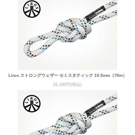
Liros ストロングウェザー セミスタティック 10.5mm（70m）
26,180円(税込)