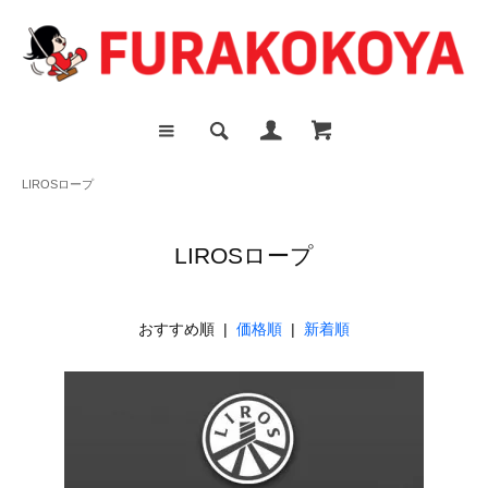
LIROSロープ
LIROSロープ
おすすめ順 |
価格順
|
新着順