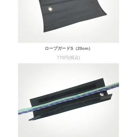
ロープガードS（20cm）
770円(税込)