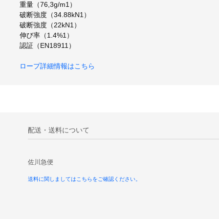
重量（76,3g/m1）
破断強度（34.88kN1）
破断強度（22kN1）
伸び率（1.4%1）
認証（EN18911）
ロープ詳細情報はこちら
配送・送料について
佐川急便
送料に関しましてはこちらをご確認ください。