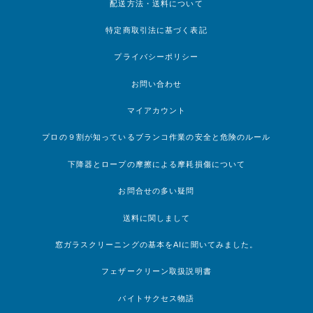
配送方法・送料について
特定商取引法に基づく表記
プライバシーポリシー
お問い合わせ
マイアカウント
プロの９割が知っているブランコ作業の安全と危険のルール
下降器とロープの摩擦による摩耗損傷について
お問合せの多い疑問
送料に関しまして
窓ガラスクリーニングの基本をAIに聞いてみました。
フェザークリーン取扱説明書
バイトサクセス物語