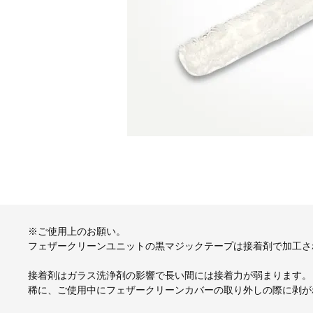
※ご使用上のお願い。
フェザークリーンユニットの黒マジックテープは接着剤で加工さ
接着剤はガラス洗浄剤の影響で長い間には接着力が弱まります。
稀に、ご使用中にフェザークリーンカバーの取り外しの際に剥が