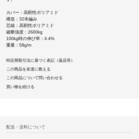
カバー：高靭性ポリアミド
構造：32本編み
芯線：高靭性ポリアミド
破断強度：2600kg
100kg時の伸び率：4.4%
重量：58g/m
特定商取引法に基づく表記（返品等）
この商品を友達に教える
この商品について問い合わせる
買い物を続ける
配送・送料について