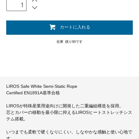
カートに入れる
在庫 残り90です
LIROS Safe White Semi-Static Rope
Certified EN1891A基準合格
LIROSが特殊産業用途向けに開発した二重編組構造を採用。
芯とカバーの移動を最小限に抑えるLIROSヒートストレッチシス
テム搭載。
いつまでも柔軟で硬くなりにくい、しなやかな感触と使い心地で
す。