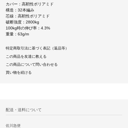
カバー：高靭性ポリアミド
構造：32本編み
芯線：高靭性ポリアミド
破断強度：2800kg
100kg時の伸び率：4.3%
重量：63g/m
特定商取引法に基づく表記（返品等）
この商品を友達に教える
この商品について問い合わせる
買い物を続ける
配送・送料について
佐川急便