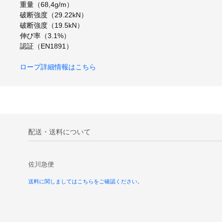
重量（68,4g/m）
破断強度（29.22kN）
破断強度（19.5kN）
伸び率（3.1%）
認証（EN1891）
ロープ詳細情報はこちら
配送・送料について
佐川急便
送料に関しましてはこちらをご確認ください。