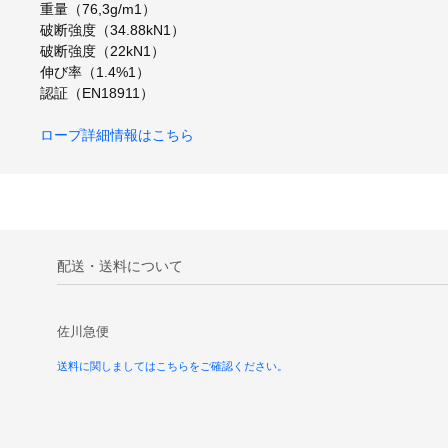
重量（76,3g/m1）
破断強度（34.88kN1）
破断強度（22kN1）
伸び率（1.4%1）
認証（EN18911）
ロープ詳細情報はこちら
配送・送料について
佐川急便
送料に関しましてはこちらをご確認ください。