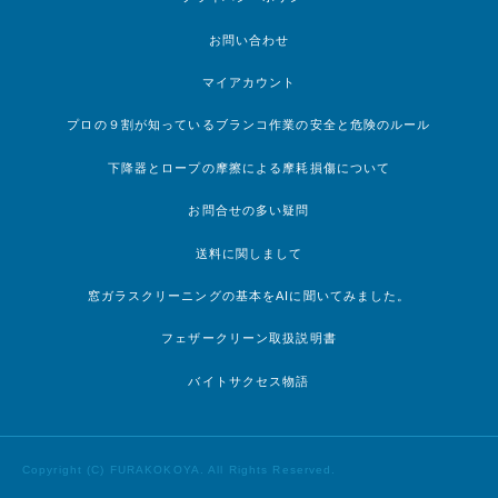
お問い合わせ
マイアカウント
プロの９割が知っているブランコ作業の安全と危険のルール
下降器とロープの摩擦による摩耗損傷について
お問合せの多い疑問
送料に関しまして
窓ガラスクリーニングの基本をAIに聞いてみました。
フェザークリーン取扱説明書
バイトサクセス物語
Copyright (C) FURAKOKOYA. All Rights Reserved.