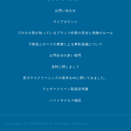
お問い合わせ
マイアカウント
プロの９割が知っているブランコ作業の安全と危険のルール
下降器とロープの摩擦による摩耗損傷について
お問合せの多い疑問
送料に関しまして
窓ガラスクリーニングの基本をAIに聞いてみました。
フェザークリーン取扱説明書
バイトサクセス物語
Copyright (C) FURAKOKOYA. All Rights Reserved.