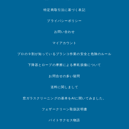
特定商取引法に基づく表記
プライバシーポリシー
お問い合わせ
マイアカウント
プロの９割が知っているブランコ作業の安全と危険のルール
下降器とロープの摩擦による摩耗損傷について
お問合せの多い疑問
送料に関しまして
窓ガラスクリーニングの基本をAIに聞いてみました。
フェザークリーン取扱説明書
バイトサクセス物語