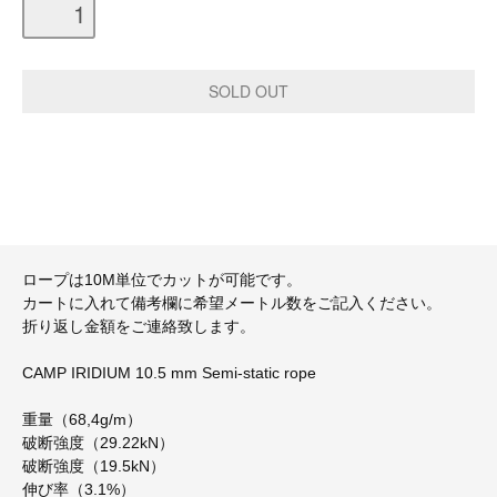
ロープは10M単位でカットが可能です。
カートに入れて備考欄に希望メートル数をご記入ください。
折り返し金額をご連絡致します。
CAMP IRIDIUM 10.5 mm Semi-static rope
重量（68,4g/m）
破断強度（29.22kN）
破断強度（19.5kN）
伸び率（3.1%）