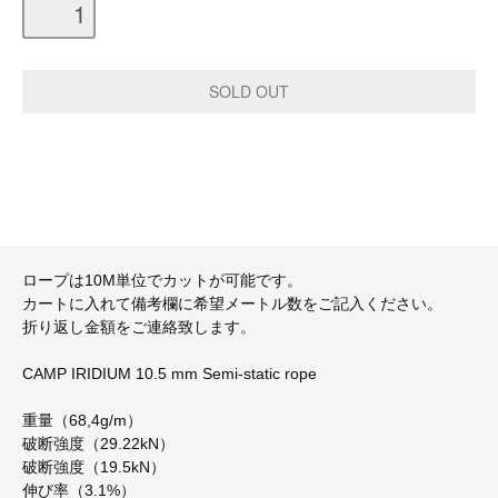
ロープは10M単位でカットが可能です。
カートに入れて備考欄に希望メートル数をご記入ください。
折り返し金額をご連絡致します。
CAMP IRIDIUM 10.5 mm Semi-static rope
重量（68,4g/m）
破断強度（29.22kN）
破断強度（19.5kN）
伸び率（3.1%）