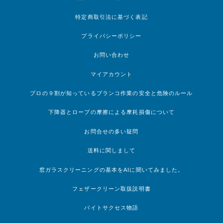
特定商取引法に基づく表記
プライバシーポリシー
お問い合わせ
マイアカウント
プロの９割が知っているブランコ作業の安全と危険のルール
下降器とロープの摩擦による摩耗損傷について
お問合せの多い疑問
送料に関しまして
窓ガラスクリーニングの基本をAIに聞いてみました。
フェザークリーン取扱説明書
バイトサクセス物語